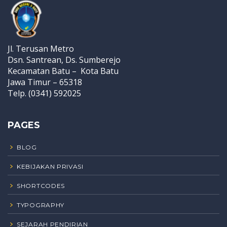
Jl. Terusan Metro
Dsn. Santrean, Ds. Sumberejo
Kecamatan Batu – Kota Batu
Jawa Timur – 65318
Telp. (0341) 592025
PAGES
BLOG
KEBIJAKAN PRIVASI
SHORTCODES
TYPOGRAPHY
SEJARAH PENDIRIAN