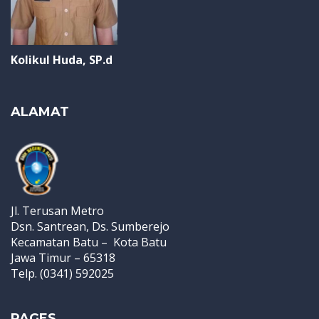
Kolikul Huda, SP.d
ALAMAT
Jl. Terusan Metro
Dsn. Santrean, Ds. Sumberejo
Kecamatan Batu – Kota Batu
Jawa Timur – 65318
Telp. (0341) 592025
PAGES