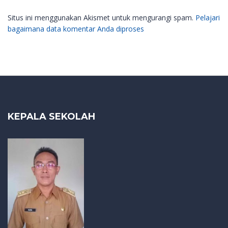
Situs ini menggunakan Akismet untuk mengurangi spam.
Pelajari
bagaimana data komentar Anda diproses
KEPALA SEKOLAH