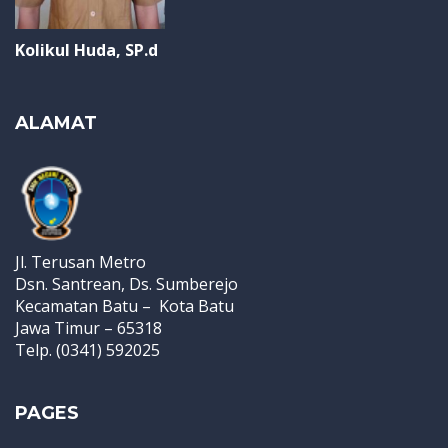
Kolikul Huda, SP.d
ALAMAT
Jl. Terusan Metro
Dsn. Santrean, Ds. Sumberejo
Kecamatan Batu – Kota Batu
Jawa Timur – 65318
Telp. (0341) 592025
PAGES