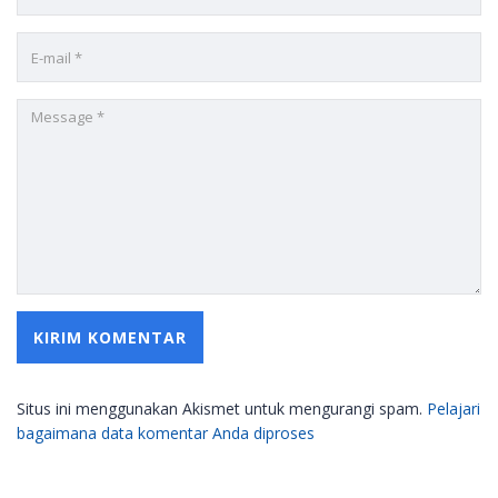
Situs ini menggunakan Akismet untuk mengurangi spam.
Pelajari
bagaimana data komentar Anda diproses