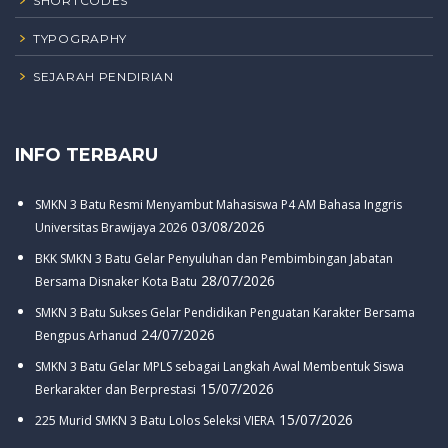
SHORTCODES
TYPOGRAPHY
SEJARAH PENDIRIAN
INFO TERBARU
SMKN 3 Batu Resmi Menyambut Mahasiswa P4 AM Bahasa Inggris
03/08/2026
Universitas Brawijaya 2026
BKK SMKN 3 Batu Gelar Penyuluhan dan Pembimbingan Jabatan
28/07/2026
Bersama Disnaker Kota Batu
SMKN 3 Batu Sukses Gelar Pendidikan Penguatan Karakter Bersama
24/07/2026
Bengpus Arhanud
SMKN 3 Batu Gelar MPLS sebagai Langkah Awal Membentuk Siswa
15/07/2026
Berkarakter dan Berprestasi
15/07/2026
225 Murid SMKN 3 Batu Lolos Seleksi VIERA