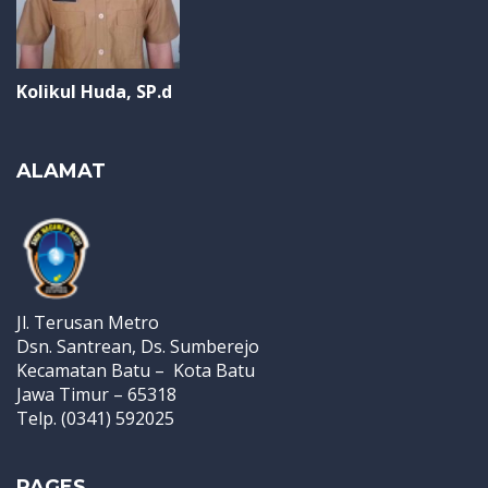
Kolikul Huda, SP.d
ALAMAT
Jl. Terusan Metro
Dsn. Santrean, Ds. Sumberejo
Kecamatan Batu – Kota Batu
Jawa Timur – 65318
Telp. (0341) 592025
PAGES