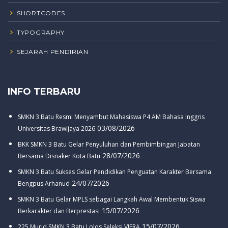
SHORTCODES
TYPOGRAPHY
SEJARAH PENDIRIAN
INFO TERBARU
SMKN 3 Batu Resmi Menyambut Mahasiswa P4 AM Bahasa Inggris
03/08/2026
Universitas Brawijaya 2026
BKK SMKN 3 Batu Gelar Penyuluhan dan Pembimbingan Jabatan
28/07/2026
Bersama Disnaker Kota Batu
SMKN 3 Batu Sukses Gelar Pendidikan Penguatan Karakter Bersama
24/07/2026
Bengpus Arhanud
SMKN 3 Batu Gelar MPLS sebagai Langkah Awal Membentuk Siswa
15/07/2026
Berkarakter dan Berprestasi
15/07/2026
225 Murid SMKN 3 Batu Lolos Seleksi VIERA