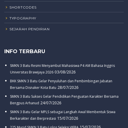
SHORTCODES
TYPOGRAPHY
SEJARAH PENDIRIAN
INFO TERBARU
SMKN 3 Batu Resmi Menyambut Mahasiswa P4 AM Bahasa Inggris
03/08/2026
Universitas Brawijaya 2026
BKK SMKN 3 Batu Gelar Penyuluhan dan Pembimbingan Jabatan
28/07/2026
Bersama Disnaker Kota Batu
SMKN 3 Batu Sukses Gelar Pendidikan Penguatan Karakter Bersama
24/07/2026
Bengpus Arhanud
SMKN 3 Batu Gelar MPLS sebagai Langkah Awal Membentuk Siswa
15/07/2026
Berkarakter dan Berprestasi
15/07/2026
225 Murid SMKN 3 Batu Lolos Seleksi VIERA