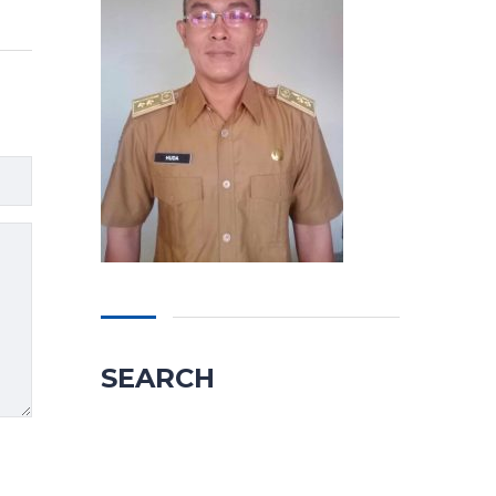
SEARCH
Cari
untuk: