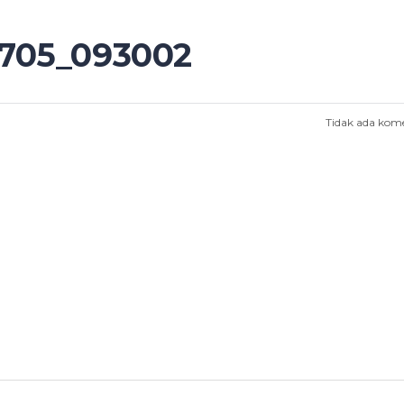
705_093002
Tidak ada kom