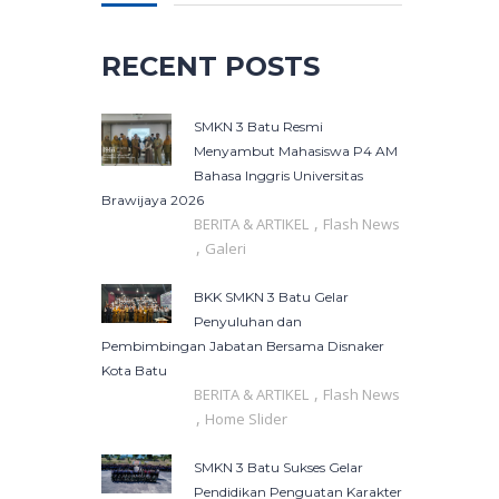
RECENT POSTS
SMKN 3 Batu Resmi
Menyambut Mahasiswa P4 AM
Bahasa Inggris Universitas
Brawijaya 2026
,
BERITA & ARTIKEL
Flash News
,
Galeri
BKK SMKN 3 Batu Gelar
Penyuluhan dan
Pembimbingan Jabatan Bersama Disnaker
Kota Batu
,
BERITA & ARTIKEL
Flash News
,
Home Slider
SMKN 3 Batu Sukses Gelar
Pendidikan Penguatan Karakter