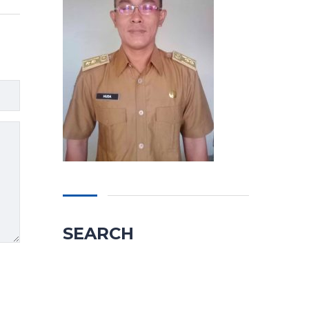
SEARCH
Cari
untuk: