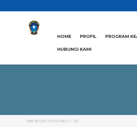
HOME
PROFIL
PROGRAM KE
HUBUNGI KAMI
SMK NEGERI 3 KOTA BATU
>
TKJ