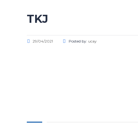
TKJ
29/04/2021
Posted by:
ucay