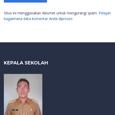
Situs ini menggunakan Akismet untuk mengurangi spam.
Pelajari
bagaimana data komentar Anda diproses
KEPALA SEKOLAH