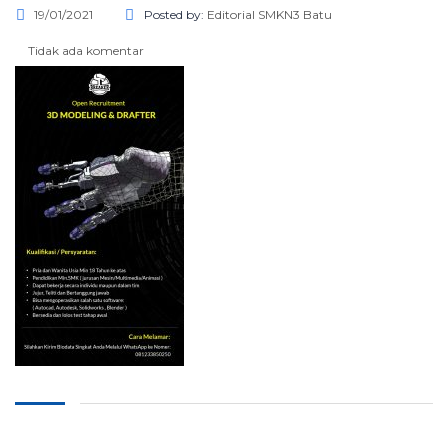
19/01/2021
Posted by:
Editorial SMKN3 Batu
Tidak ada komentar