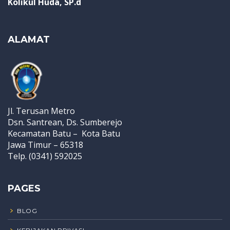
Kolikul Huda, SP.d
ALAMAT
Jl. Terusan Metro
Dsn. Santrean, Ds. Sumberejo
Kecamatan Batu – Kota Batu
Jawa Timur – 65318
Telp. (0341) 592025
PAGES
BLOG