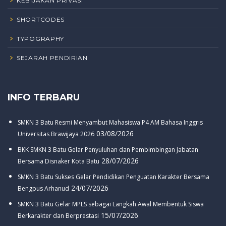
KEBIJAKAN PRIVASI
SHORTCODES
TYPOGRAPHY
SEJARAH PENDIRIAN
INFO TERBARU
SMKN 3 Batu Resmi Menyambut Mahasiswa P4 AM Bahasa Inggris
03/08/2026
Universitas Brawijaya 2026
BKK SMKN 3 Batu Gelar Penyuluhan dan Pembimbingan Jabatan
28/07/2026
Bersama Disnaker Kota Batu
SMKN 3 Batu Sukses Gelar Pendidikan Penguatan Karakter Bersama
24/07/2026
Bengpus Arhanud
SMKN 3 Batu Gelar MPLS sebagai Langkah Awal Membentuk Siswa
15/07/2026
Berkarakter dan Berprestasi