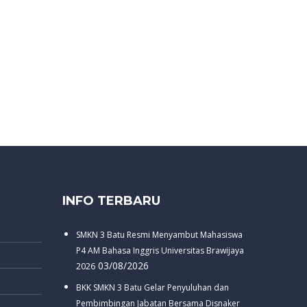
INFO TERBARU
SMKN 3 Batu Resmi Menyambut Mahasiswa
P4 AM Bahasa Inggris Universitas Brawijaya
03/08/2026
2026
BKK SMKN 3 Batu Gelar Penyuluhan dan
Pembimbingan Jabatan Bersama Disnaker