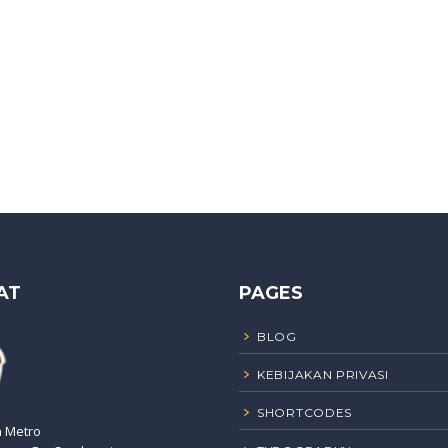
AT
PAGES
BLOG
KEBIJAKAN PRIVASI
SHORTCODES
n Metro