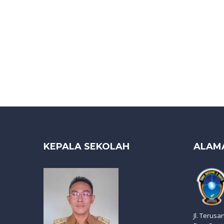
KEPALA SEKOLAH
ALAM
Jl. Terusa