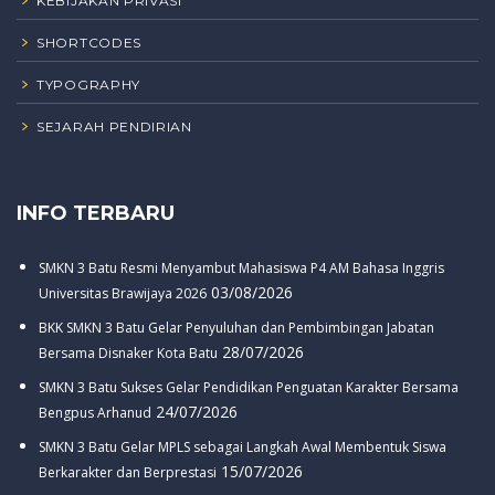
KEBIJAKAN PRIVASI
SHORTCODES
TYPOGRAPHY
SEJARAH PENDIRIAN
INFO TERBARU
SMKN 3 Batu Resmi Menyambut Mahasiswa P4 AM Bahasa Inggris
03/08/2026
Universitas Brawijaya 2026
BKK SMKN 3 Batu Gelar Penyuluhan dan Pembimbingan Jabatan
28/07/2026
Bersama Disnaker Kota Batu
SMKN 3 Batu Sukses Gelar Pendidikan Penguatan Karakter Bersama
24/07/2026
Bengpus Arhanud
SMKN 3 Batu Gelar MPLS sebagai Langkah Awal Membentuk Siswa
15/07/2026
Berkarakter dan Berprestasi