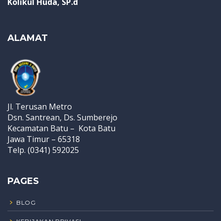
Kolikul Huda, SP.d
ALAMAT
Jl. Terusan Metro
Dsn. Santrean, Ds. Sumberejo
Kecamatan Batu – Kota Batu
Jawa Timur – 65318
Telp. (0341) 592025
PAGES
BLOG