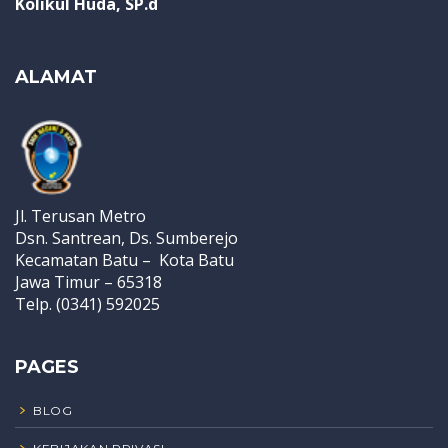
Kolikul Huda, SP.d
ALAMAT
Jl. Terusan Metro
Dsn. Santrean, Ds. Sumberejo
Kecamatan Batu – Kota Batu
Jawa Timur – 65318
Telp. (0341) 592025
PAGES
BLOG