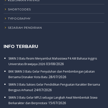
KEBIJAKAN PRIVASI
SHORTCODES
TYPOGRAPHY
SEJARAH PENDIRIAN
INFO TERBARU
SMKN 3 Batu Resmi Menyambut Mahasiswa P4 AM Bahasa Inggris
03/08/2026
Universitas Brawijaya 2026
BKK SMKN 3 Batu Gelar Penyuluhan dan Pembimbingan Jabatan
28/07/2026
Bersama Disnaker Kota Batu
SMKN 3 Batu Sukses Gelar Pendidikan Penguatan Karakter Bersama
24/07/2026
Bengpus Arhanud
SMKN 3 Batu Gelar MPLS sebagai Langkah Awal Membentuk Siswa
15/07/2026
Berkarakter dan Berprestasi