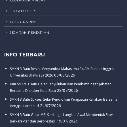
KEBIJAKAN PRIVASI
SHORTCODES
TYPOGRAPHY
SEJARAH PENDIRIAN
INFO TERBARU
SMKN 3 Batu Resmi Menyambut Mahasiswa P4 AM Bahasa Inggris
03/08/2026
Universitas Brawijaya 2026
BKK SMKN 3 Batu Gelar Penyuluhan dan Pembimbingan Jabatan
28/07/2026
Bersama Disnaker Kota Batu
SMKN 3 Batu Sukses Gelar Pendidikan Penguatan Karakter Bersama
24/07/2026
Bengpus Arhanud
SMKN 3 Batu Gelar MPLS sebagai Langkah Awal Membentuk Siswa
15/07/2026
Berkarakter dan Berprestasi