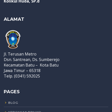
Kolikul Huda, SP.d
ALAMAT
Jl. Terusan Metro
Dsn. Santrean, Ds. Sumberejo
Kecamatan Batu – Kota Batu
Jawa Timur – 65318
Telp. (0341) 592025
PAGES
BLOG