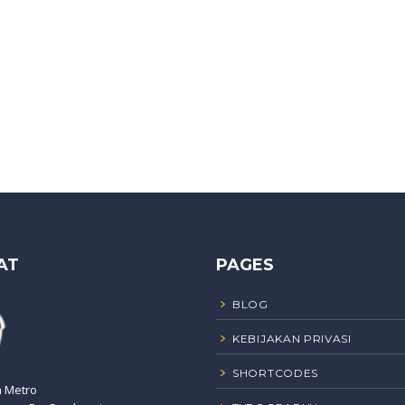
AT
PAGES
BLOG
KEBIJAKAN PRIVASI
SHORTCODES
n Metro