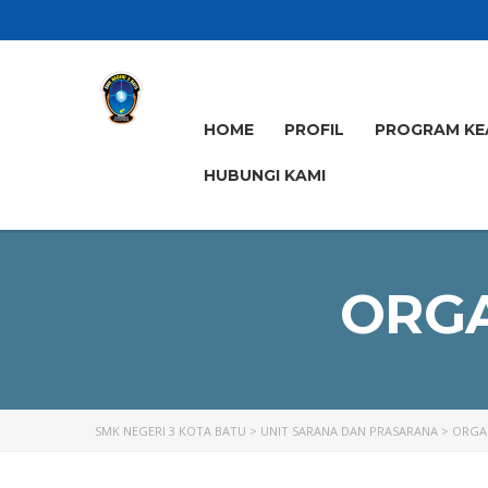
HOME
PROFIL
PROGRAM KE
HUBUNGI KAMI
ORGA
SMK NEGERI 3 KOTA BATU
>
UNIT SARANA DAN PRASARANA
>
ORGAN