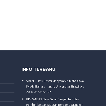
INFO TERBARU
SMKN 3 Batu Resmi Menyambut Mahasiswa
P4 AM Bahasa Inggris Universitas Brawijaya
03/08/2026
2026
BKK SMKN 3 Batu Gelar Penyuluhan dan
Pembimbingan Jabatan Bersama Disnaker