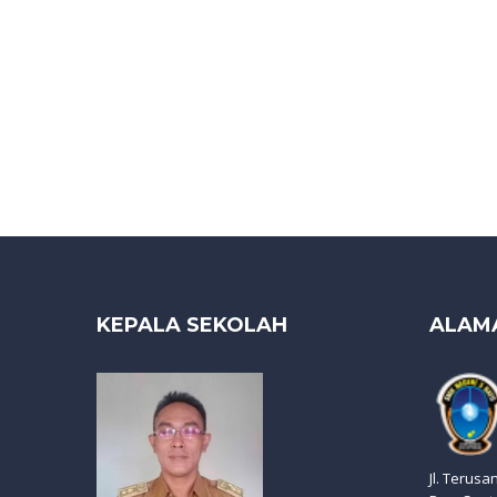
KEPALA SEKOLAH
ALAM
Jl. Terusa