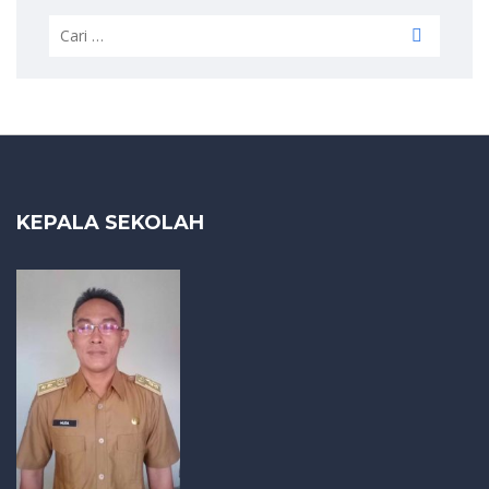
Cari
untuk:
KEPALA SEKOLAH