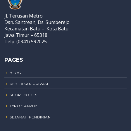
Jl. Terusan Metro
Dsn. Santrean, Ds. Sumberejo
Kecamatan Batu – Kota Batu
Jawa Timur – 65318
Telp. (0341) 592025
PAGES
BLOG
KEBIJAKAN PRIVASI
SHORTCODES
TYPOGRAPHY
SEJARAH PENDIRIAN