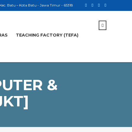
 Kec. Batu – Kota Batu - Jawa Timur - 65318
RAS
TEACHING FACTORY (TEFA)
PUTER &
JKT]