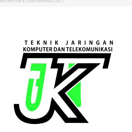
AN KOMPUTER & TELEKOMUNIKASI [TJKT]