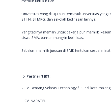
memilih untuk kuliah.
Universitas yang dituju pun termasuk universitas yang 
STTN, STMKG, dan sekolah kedinasan lainnya.
Yang tadinya memilih untuk bekerja pun memiliki kes
siswa SMA, bahkan mungkin lebih luas.
Sebelum memilih jurusan di SMK tentukan sesuai minat
Partner TJKT:
– CV. Bentang Selaras Technology à ISP di kota malang
– CV. NARATEL