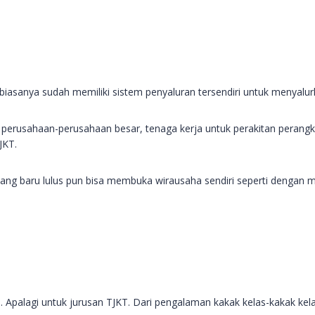
biasanya sudah memiliki sistem penyaluran tersendiri untuk menyalu
uk perusahaan-perusahaan besar, tenaga kerja untuk perakitan perang
JKT.
ang baru lulus pun bisa membuka wirausaha sendiri seperti dengan 
i. Apalagi untuk jurusan TJKT. Dari pengalaman kakak kelas-kakak ke