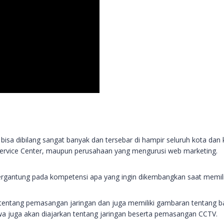
 bisa dibilang sangat banyak dan tersebar di hampir seluruh kota d
ervice Center, maupun perusahaan yang mengurusi web marketing.
tergantung pada kompetensi apa yang ingin dikembangkan saat memil
 tentang pemasangan jaringan dan juga memiliki gambaran tentang b
iswa juga akan diajarkan tentang jaringan beserta pemasangan CCTV.