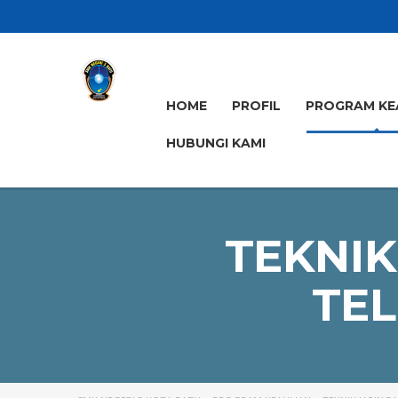
HOME
PROFIL
PROGRAM KE
HUBUNGI KAMI
TEKNIK
TEL