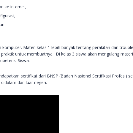
n ke internet,
figurasi,
dan
komputer. Materi kelas 1 lebih banyak tentang perakitan dan trouble
 praktik untuk membuatnya. Di kelas 3 siswa akan mengulang mater
mpetensi Siswa.
patkan sertifikat dari BNSP (Badan Nasionel Sertifikasi Profesi) se
didalam dan luar negeri.