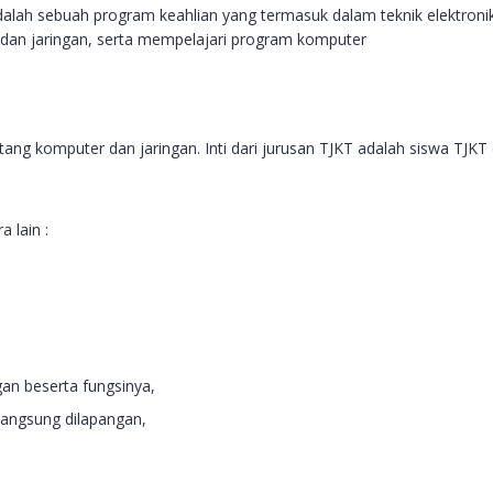
alah sebuah program keahlian yang termasuk dalam teknik elektronika
r dan jaringan, serta mempelajari program komputer
ang komputer dan jaringan. Inti dari jurusan TJKT adalah siswa TJKT
 lain :
,
an beserta fungsinya,
langsung dilapangan,