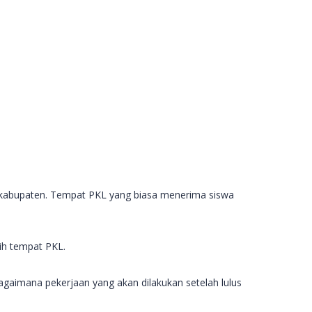
an kabupaten. Tempat PKL yang biasa menerima siswa
ih tempat PKL.
agaimana pekerjaan yang akan dilakukan setelah lulus