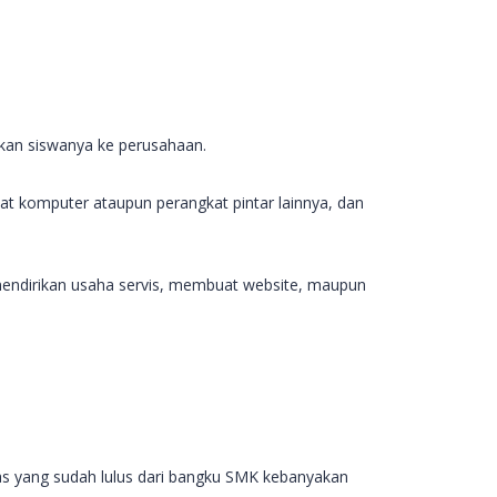
rkan siswanya ke perusahaan.
kat komputer ataupun perangkat pintar lainnya, dan
mendirikan usaha servis, membuat website, maupun
las yang sudah lulus dari bangku SMK kebanyakan