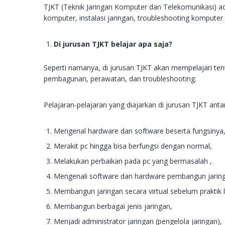
TJKT (Teknik Jaringan Komputer dan Telekomunikasi) ad
komputer, instalasi jaringan, troubleshooting kompute
Di jurusan TJKT belajar apa saja?
Seperti namanya, di jurusan TJKT akan mempelajari tent
pembagunan, perawatan, dan troubleshooting.
Pelajaran-pelajaran yang diajarkan di jurusan TJKT antara
Mengenal hardware dan software beserta fungsinya
Merakit pc hingga bisa berfungsi dengan normal,
Melakukan perbaikan pada pc yang bermasalah ,
Mengenali software dan hardware pembangun jaring
Membangun jaringan secara virtual sebelum praktik 
Membangun berbagai jenis jaringan,
Menjadi administrator jaringan (pengelola jaringan),