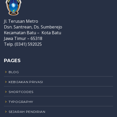
Jl. Terusan Metro
Dsn. Santrean, Ds. Sumberejo
Kecamatan Batu – Kota Batu
Jawa Timur – 65318
Telp. (0341) 592025
PAGES
BLOG
KEBIJAKAN PRIVASI
SHORTCODES
TYPOGRAPHY
SEJARAH PENDIRIAN