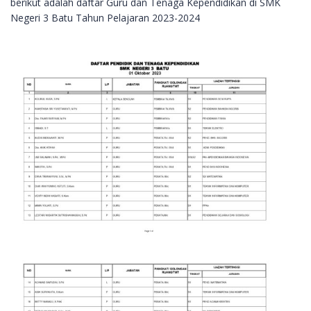
berikut adalah daftar Guru dan Tenaga Kependidikan di SMK
Negeri 3 Batu Tahun Pelajaran 2023-2024