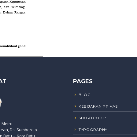
AT
PAGES
BLOG
KEBIJAKAN PRIVASI
SHORTCODES
n Metro
rean, Ds. Sumberejo
TYPOGRAPHY
 Batu – Kota Batu