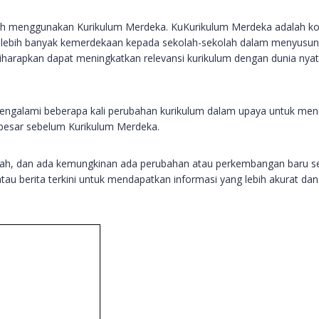
lah menggunakan Kurikulum Merdeka. KuKurikulum Merdeka adalah k
 lebih banyak kemerdekaan kepada sekolah-sekolah dalam menyusun k
 diharapkan dapat meningkatkan relevansi kurikulum dengan dunia 
ngalami beberapa kali perubahan kurikulum dalam upaya untuk menin
besar sebelum Kurikulum Merdeka.
bah, dan ada kemungkinan ada perubahan atau perkembangan baru s
au berita terkini untuk mendapatkan informasi yang lebih akurat dan