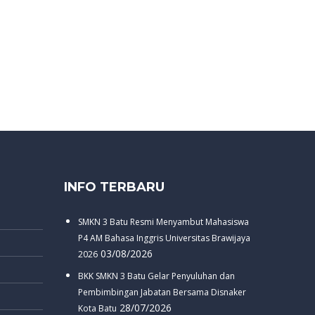
INFO TERBARU
SMKN 3 Batu Resmi Menyambut Mahasiswa
P4 AM Bahasa Inggris Universitas Brawijaya
03/08/2026
2026
BKK SMKN 3 Batu Gelar Penyuluhan dan
Pembimbingan Jabatan Bersama Disnaker
28/07/2026
Kota Batu