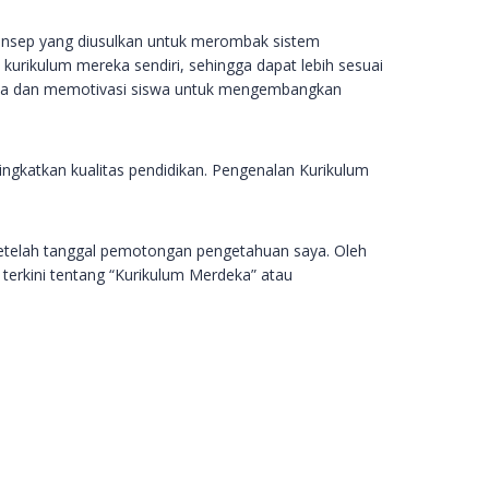
onsep yang diusulkan untuk merombak sistem
urikulum mereka sendiri, sehingga dapat lebih sesuai
nyata dan memotivasi siswa untuk mengembangkan
gkatkan kualitas pendidikan. Pengenalan Kurikulum
etelah tanggal pemotongan pengetahuan saya. Oleh
 terkini tentang “Kurikulum Merdeka” atau