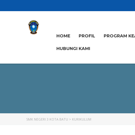
HOME
PROFIL
PROGRAM KE
HUBUNGI KAMI
SMK NEGERI 3 KOTA BATU
>
KURIKULUM