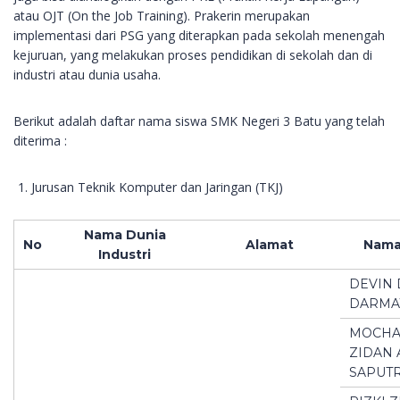
atau OJT (On the Job Training). Prakerin merupakan
implementasi dari PSG yang diterapkan pada sekolah menengah
kejuruan, yang melakukan proses pendidikan di sekolah dan di
industri atau dunia usaha.
Berikut adalah daftar nama siswa SMK Negeri 3 Batu yang telah
diterima :
Jurusan Teknik Komputer dan Jaringan (TKJ)
Nama Dunia
No
Alamat
Nama
Industri
DEVIN
DARM
MOCH
ZIDAN 
SAPUT