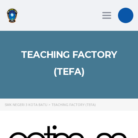
Toggle
navigation
TEACHING FACTORY
(TEFA)
SMK NEGERI 3 KOTA BATU
>
TEACHING FACTORY (TEFA)