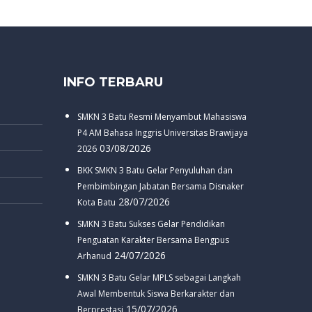
INFO TERBARU
SMKN 3 Batu Resmi Menyambut Mahasiswa
P4 AM Bahasa Inggris Universitas Brawijaya
03/08/2026
2026
BKK SMKN 3 Batu Gelar Penyuluhan dan
Pembimbingan Jabatan Bersama Disnaker
28/07/2026
Kota Batu
SMKN 3 Batu Sukses Gelar Pendidikan
Penguatan Karakter Bersama Bengpus
24/07/2026
Arhanud
SMKN 3 Batu Gelar MPLS sebagai Langkah
Awal Membentuk Siswa Berkarakter dan
15/07/2026
Berprestasi