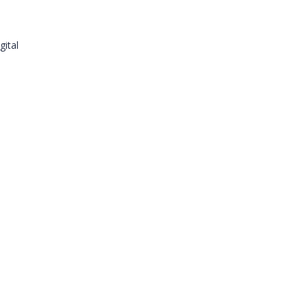
gital