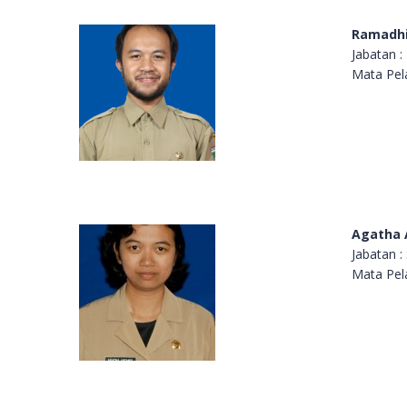
Ramadhi
Jabatan 
Mata Pela
Agatha A
Jabatan :
Mata Pel