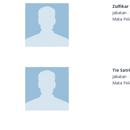
Zulfikar
Jabatan :
Mata Pel
Tio Satr
Jabatan :
Mata Pel