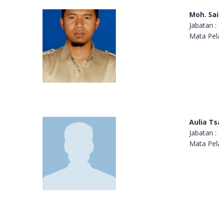
Moh. Sai
Jabatan :
Mata Pela
Aulia Ts
Jabatan :
Mata Pela