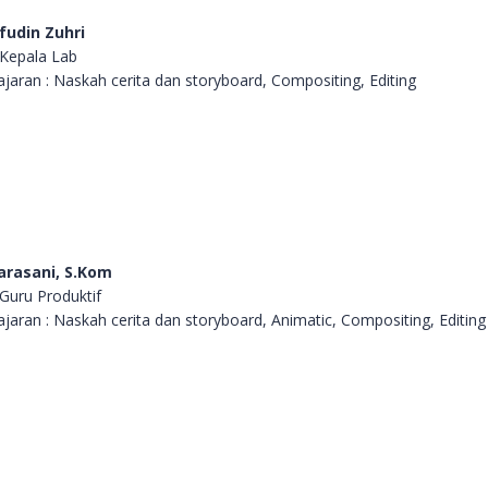
fudin Zuhri
 Kepala Lab
jaran : Naskah cerita dan storyboard, Compositing, Editing
arasani, S.Kom
 Guru Produktif
jaran : Naskah cerita dan storyboard, Animatic, Compositing, E
diting