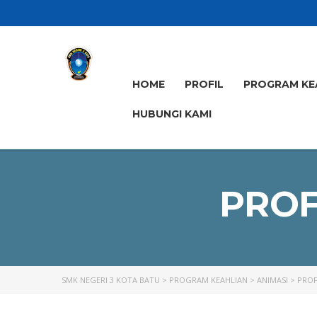
HOME
PROFIL
PROGRAM KE
HUBUNGI KAMI
PROF
SMK NEGERI 3 KOTA BATU
>
PROGRAM KEAHLIAN
>
ANIMASI
>
PROF