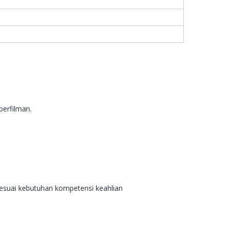
perfilman.
 sesuai kebutuhan kompetensi keahlian