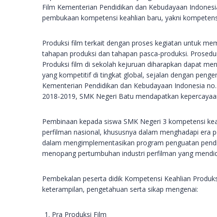
Film Kementerian Pendidikan dan Kebudayaan Indonesi
pembukaan kompetensi keahlian baru, yakni kompetensi
Produksi film terkait dengan proses kegiatan untuk mem
tahapan produksi dan tahapan pasca-produksi. Prosedu
Produksi film di sekolah kejuruan diharapkan dapat m
yang kompetitif di tingkat global, sejalan dengan peng
Kementerian Pendidikan dan Kebudayaan Indonesia no. 
2018-2019, SMK Negeri Batu mendapatkan kepercayaan 
Pembinaan kepada siswa SMK Negeri 3 kompetensi keahl
perfilman nasional, khususnya dalam menghadapi era p
dalam mengimplementasikan program penguatan pendidikan
menopang pertumbuhan industri perfilman yang mendid
Pembekalan peserta didik Kompetensi Keahlian Produks
keterampilan, pengetahuan serta sikap mengenai:
Pra Produksi Film