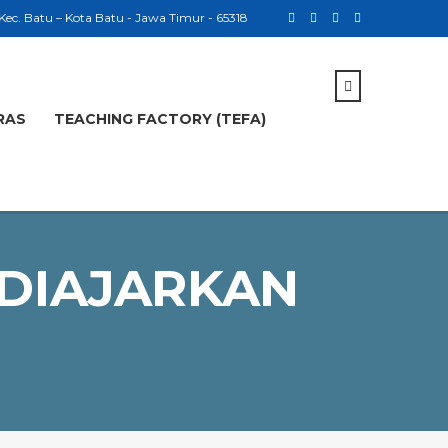
 Kec. Batu – Kota Batu - Jawa Timur - 65318
RAS
TEACHING FACTORY (TEFA)
 DIAJARKAN