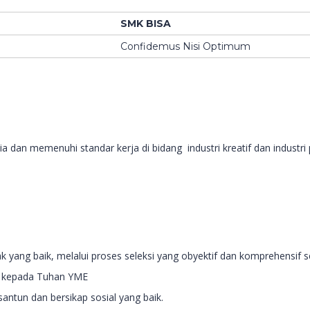
SMK BISA
Confidemus Nisi Optimum
dan memenuhi standar kerja di bidang industri kreatif dan industri 
ak yang baik, melalui proses seleksi yang obyektif dan komprehensif
wa kepada Tuhan YME
santun dan bersikap sosial yang baik.