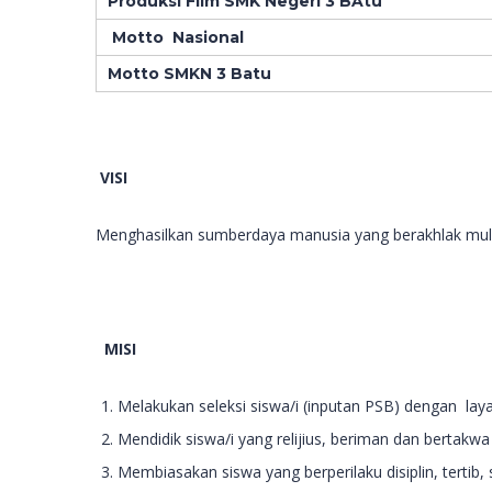
Produksi Film SMK Negeri 3 BAtu
Motto Nasional
Motto SMKN 3 Batu
VISI
Menghasilkan sumberdaya manusia yang berakhlak mulia 
MISI
Melakukan seleksi siswa/i (inputan PSB) dengan lay
Mendidik siswa/i yang relijius, beriman dan bertak
Membiasakan siswa yang berperilaku disiplin, tertib, 