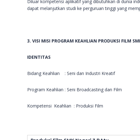
Diluar kompetensi aplikatif yang dibutuhkan di dunia i
dapat melanjutkan studi ke perguruan tinggi yang mempu
3. VISI MISI PROGRAM KEAHLIAN PRODUKSI FILM SM
IDENTITAS
Bidang Keahlian
: Seni dan Industri Kreatif
Program Keahlian
: Seni Broadcasting dan Film
Kompetensi Keahlian
: Produksi Film