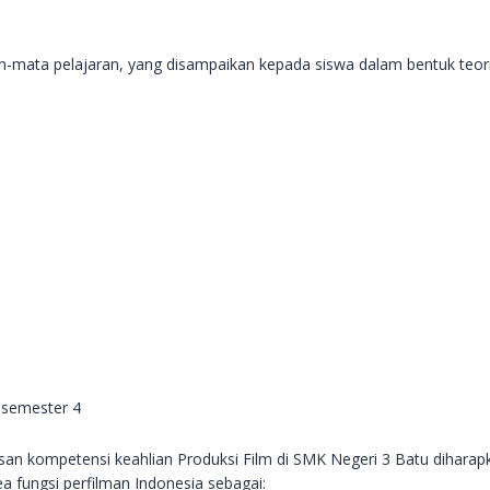
n-mata pelajaran, yang disampaikan kepada siswa dalam bentuk teori 
 semester 4
lusan kompetensi keahlian Produksi Film di SMK Negeri 3 Batu dihara
ea fungsi perfilman Indonesia sebagai: