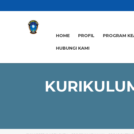
HOME
PROFIL
PROGRAM KE
HUBUNGI KAMI
KURIKULUM