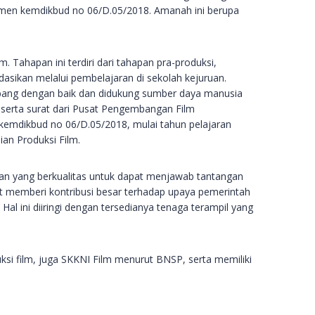
smen kemdikbud no 06/D.05/2018. Amanah ini berupa
 Tahapan ini terdiri dari tahapan pra-produksi,
asikan melalui pembelajaran di sekolah kejuruan.
embang dengan baik dan didukung sumber daya manusia
, serta surat dari Pusat Pengembangan Film
kemdikbud no 06/D.05/2018, mulai tahun pelajaran
an Produksi Film.
man yang berkualitas untuk dapat menjawab tantangan
at memberi kontribusi besar terhadap upaya pemerintah
al ini diiringi dengan tersedianya tenaga terampil yang
i film, juga SKKNI Film menurut BNSP, serta memiliki