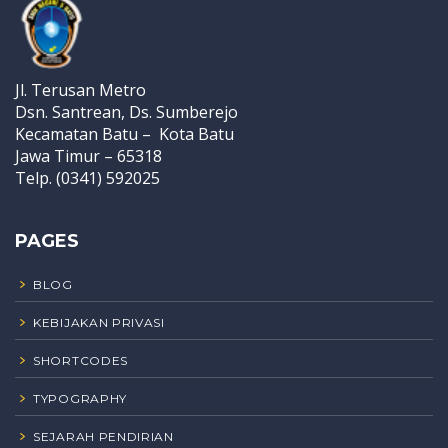
Jl. Terusan Metro
Dsn. Santrean, Ds. Sumberejo
Kecamatan Batu – Kota Batu
Jawa Timur – 65318
Telp. (0341) 592025
PAGES
BLOG
KEBIJAKAN PRIVASI
SHORTCODES
TYPOGRAPHY
SEJARAH PENDIRIAN