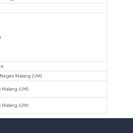
a
ta
s Negeri Malang (UM)
ri Malang (UM)
ri Malang (UM)