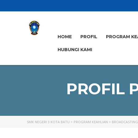
HOME
PROFIL
PROGRAM KE
HUBUNGI KAMI
PROFIL 
SMK NEGERI 3 KOTA BATU
>
PROGRAM KEAHLIAN
>
BROADCASTING