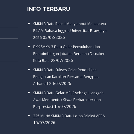
INFO TERBARU
SMKN 3 Batu Resmi Menyambut Mahasiswa
P4 AM Bahasa Inggris Universitas Brawijaya
03/08/2026
2026
BKK SMKN 3 Batu Gelar Penyuluhan dan
Pembimbingan Jabatan Bersama Disnaker
28/07/2026
Kota Batu
SMKN 3 Batu Sukses Gelar Pendidikan
Penguatan Karakter Bersama Bengpus
24/07/2026
Arhanud
SMKN 3 Batu Gelar MPLS sebagai Langkah
Awal Membentuk Siswa Berkarakter dan
15/07/2026
Berprestasi
225 Murid SMKN 3 Batu Lolos Seleksi VIERA
15/07/2026