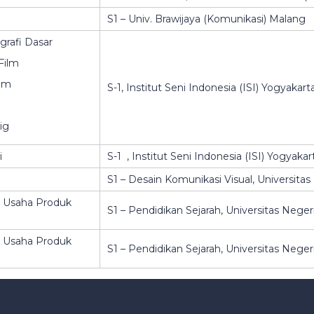
S1 – Univ. Brawijaya (Komunikasi) Malang
rafi Dasar
Film
ilm
S-1, Institut Seni Indonesia (ISI) Yogyakart
ig
i
S-1 , Institut Seni Indonesia (ISI) Yogyakar
S1 – Desain Komunikasi Visual, Universita
 Usaha Produk
S1 – Pendidikan Sejarah, Universitas Nege
 Usaha Produk
S1 – Pendidikan Sejarah, Universitas Nege