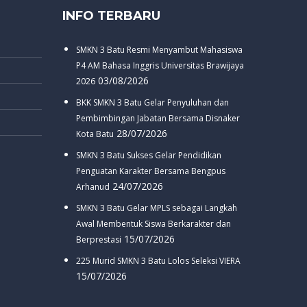
INFO TERBARU
SMKN 3 Batu Resmi Menyambut Mahasiswa
P4 AM Bahasa Inggris Universitas Brawijaya
03/08/2026
2026
BKK SMKN 3 Batu Gelar Penyuluhan dan
Pembimbingan Jabatan Bersama Disnaker
28/07/2026
Kota Batu
SMKN 3 Batu Sukses Gelar Pendidikan
Penguatan Karakter Bersama Bengpus
24/07/2026
Arhanud
SMKN 3 Batu Gelar MPLS sebagai Langkah
Awal Membentuk Siswa Berkarakter dan
15/07/2026
Berprestasi
225 Murid SMKN 3 Batu Lolos Seleksi VIERA
15/07/2026