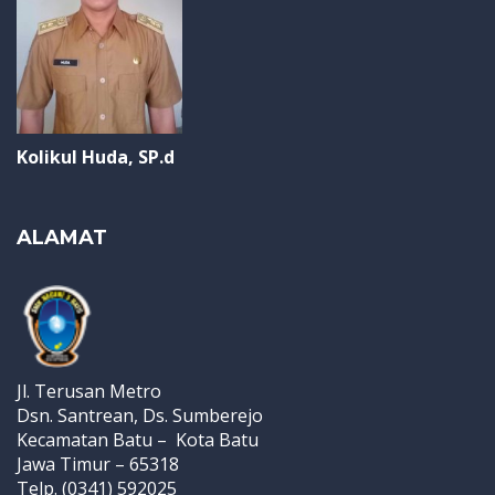
Kolikul Huda, SP.d
ALAMAT
Jl. Terusan Metro
Dsn. Santrean, Ds. Sumberejo
Kecamatan Batu – Kota Batu
Jawa Timur – 65318
Telp. (0341) 592025