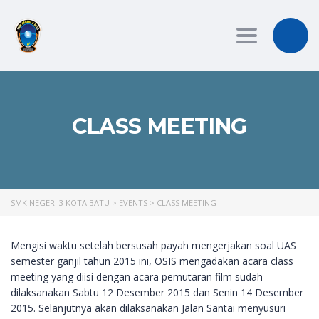
Toggle
navigation
CLASS MEETING
SMK NEGERI 3 KOTA BATU
>
EVENTS
>
CLASS MEETING
Mengisi waktu setelah bersusah payah mengerjakan soal UAS
semester ganjil tahun 2015 ini, OSIS mengadakan acara class
meeting yang diisi dengan acara pemutaran film sudah
dilaksanakan Sabtu 12 Desember 2015 dan Senin 14 Desember
2015. Selanjutnya akan dilaksanakan Jalan Santai menyusuri