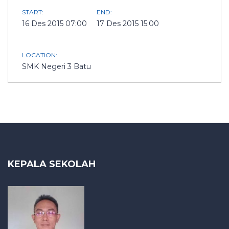
START:
END:
16 Des 2015 07:00
17 Des 2015 15:00
LOCATION:
SMK Negeri 3 Batu
KEPALA SEKOLAH