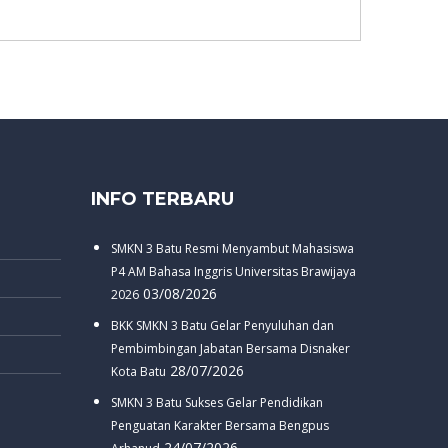
INFO TERBARU
SMKN 3 Batu Resmi Menyambut Mahasiswa
P4 AM Bahasa Inggris Universitas Brawijaya
03/08/2026
2026
BKK SMKN 3 Batu Gelar Penyuluhan dan
Pembimbingan Jabatan Bersama Disnaker
28/07/2026
Kota Batu
SMKN 3 Batu Sukses Gelar Pendidikan
Penguatan Karakter Bersama Bengpus
24/07/2026