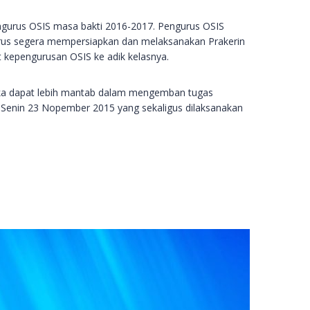
ngurus OSIS masa bakti 2016-2017. Pengurus OSIS
 harus segera mempersiapkan dan melaksanakan Prakerin
 kepengurusan OSIS ke adik kelasnya.
ereka dapat lebih mantab dalam mengemban tugas
i Senin 23 Nopember 2015 yang sekaligus dilaksanakan