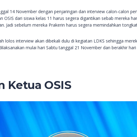
nggal 14 November dengan penjaringan dan interview calon-calon pe
san OSIS dari siswa kelas 11 harus segera digantikan sebab mereka
pan. Jadi sebelum mereka Prakerin harus segera memindahkan tongkat
ah lolos interview akan dibekali dulu di kegiatan LDKS sehingga m
dilaksanakan mulai hari Sabtu tanggal 21 November dan berakhir har
n Ketua OSIS