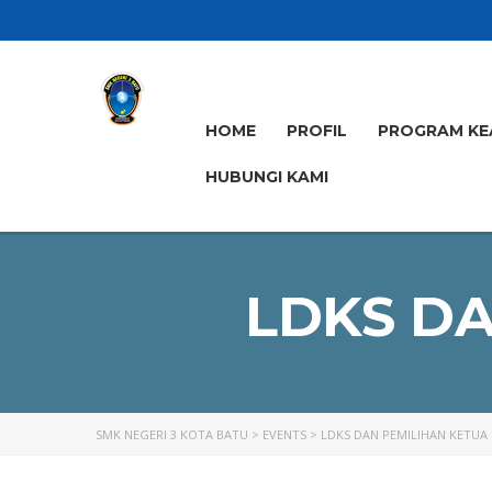
HOME
PROFIL
PROGRAM KE
HUBUNGI KAMI
LDKS DA
SMK NEGERI 3 KOTA BATU
>
EVENTS
>
LDKS DAN PEMILIHAN KETUA 