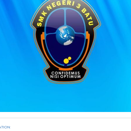
TION: