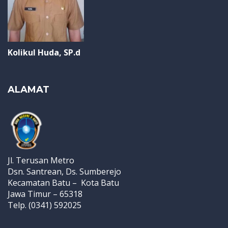
Kolikul Huda, SP.d
ALAMAT
Jl. Terusan Metro
Dsn. Santrean, Ds. Sumberejo
Kecamatan Batu – Kota Batu
Jawa Timur – 65318
Telp. (0341) 592025