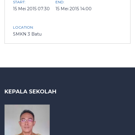
START:
END:
15 Mei 2015 07:30
15 Mei 2015 14:00
LOCATION:
SMKN 3 Batu
KEPALA SEKOLAH