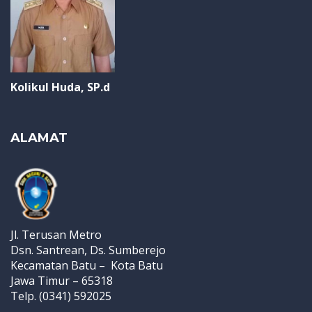
Kolikul Huda, SP.d
ALAMAT
Jl. Terusan Metro
Dsn. Santrean, Ds. Sumberejo
Kecamatan Batu – Kota Batu
Jawa Timur – 65318
Telp. (0341) 592025