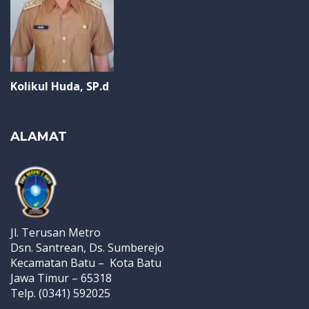
Kolikul Huda, SP.d
ALAMAT
Jl. Terusan Metro
Dsn. Santrean, Ds. Sumberejo
Kecamatan Batu – Kota Batu
Jawa Timur – 65318
Telp. (0341) 592025