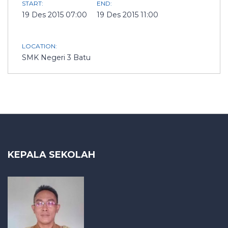
START:
END:
19 Des 2015 07:00
19 Des 2015 11:00
LOCATION:
SMK Negeri 3 Batu
KEPALA SEKOLAH