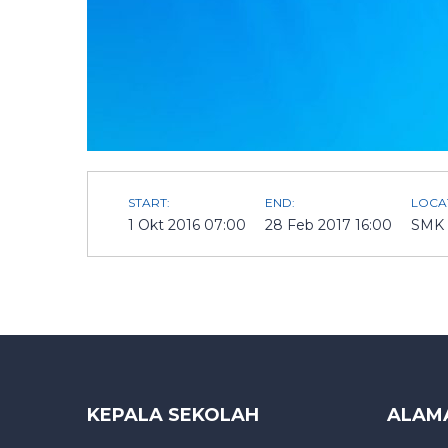
START:
END:
LOCA
1 Okt 2016 07:00
28 Feb 2017 16:00
SMK 
KEPALA SEKOLAH
ALAM