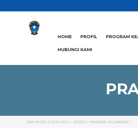
HOME
PROFIL
PROGRAM KE
HUBUNGI KAMI
PRA
SMK NEGERI 3 KOTA BATU
>
EVENTS
>
PRAKERIN GELOMBANG 1