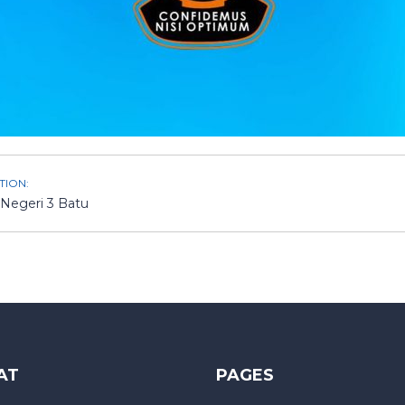
TION:
Negeri 3 Batu
AT
PAGES