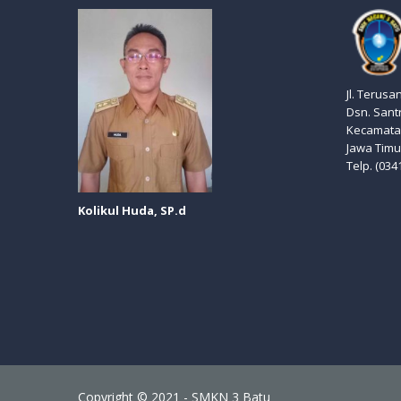
Jl. Terusa
Dsn. Sant
Kecamatan
Jawa Timu
Telp. (034
Kolikul Huda, SP.d
Copyright © 2021 - SMKN 3 Batu