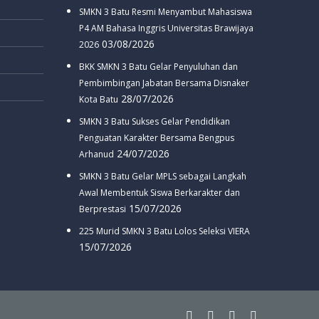
SMKN 3 Batu Resmi Menyambut Mahasiswa
P4 AM Bahasa Inggris Universitas Brawijaya
03/08/2026
2026
BKK SMKN 3 Batu Gelar Penyuluhan dan
Pembimbingan Jabatan Bersama Disnaker
28/07/2026
Kota Batu
SMKN 3 Batu Sukses Gelar Pendidikan
Penguatan Karakter Bersama Bengpus
24/07/2026
Arhanud
SMKN 3 Batu Gelar MPLS sebagai Langkah
Awal Membentuk Siswa Berkarakter dan
15/07/2026
Berprestasi
225 Murid SMKN 3 Batu Lolos Seleksi VIERA
15/07/2026