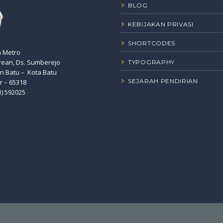
BLOG
KEBIJAKAN PRIVASI
SHORTCODES
n Metro
rean, Ds. Sumberejo
TYPOGRAPHY
 Batu – Kota Batu
SEJARAH PENDIRIAN
r – 65318
1) 592025