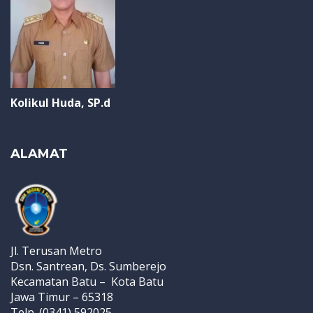
Kolikul Huda, SP.d
ALAMAT
Jl. Terusan Metro
Dsn. Santrean, Ds. Sumberejo
Kecamatan Batu – Kota Batu
Jawa Timur – 65318
Telp. (0341) 592025