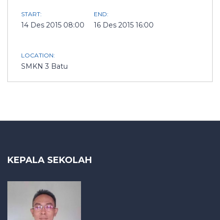
START:
END:
14 Des 2015 08:00
16 Des 2015 16:00
LOCATION:
SMKN 3 Batu
KEPALA SEKOLAH