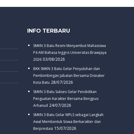
INFO TERBARU
SMKN 3 Batu Resmi Menyambut Mahasiswa
P4 AM Bahasa Inggris Universitas Brawijaya
03/08/2026
2026
BKK SMKN 3 Batu Gelar Penyuluhan dan
Pembimbingan Jabatan Bersama Disnaker
28/07/2026
Kota Batu
SMKN 3 Batu Sukses Gelar Pendidikan
Penguatan Karakter Bersama Bengpus
24/07/2026
Arhanud
SMKN 3 Batu Gelar MPLS sebagai Langkah
Awal Membentuk Siswa Berkarakter dan
15/07/2026
Berprestasi