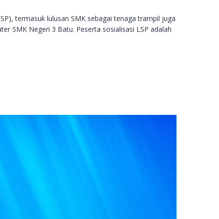
LSP), termasuk lulusan SMK sebagai tenaga trampil juga
ter SMK Negeri 3 Batu. Peserta sosialisasi LSP adalah