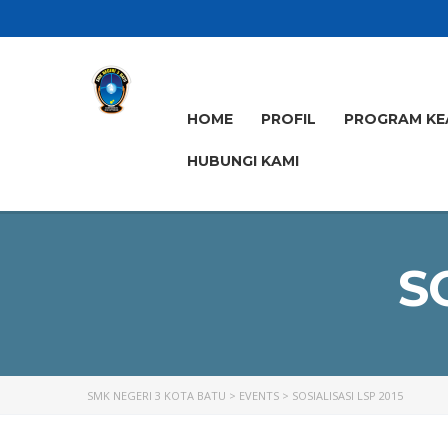
HOME
PROFIL
PROGRAM KE
HUBUNGI KAMI
S
SMK NEGERI 3 KOTA BATU
>
EVENTS
>
SOSIALISASI LSP 2015