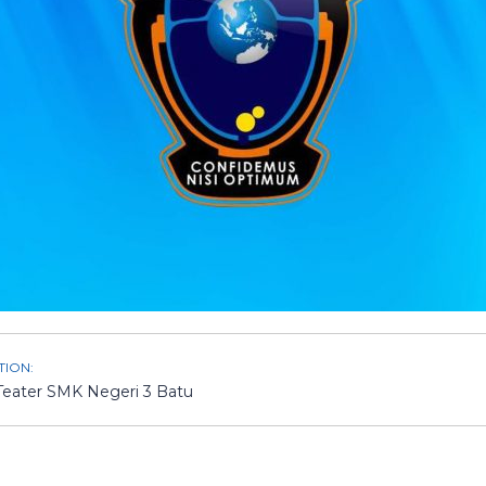
TION:
Teater SMK Negeri 3 Batu