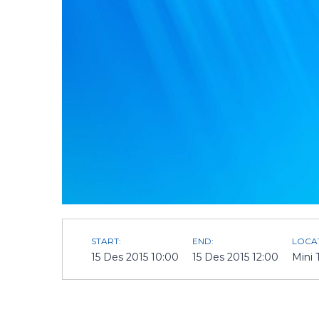
START:
END:
LOCA
15 Des 2015 10:00
15 Des 2015 12:00
Mini 