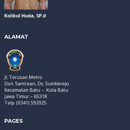
Kolikul Huda, SP.d
ALAMAT
Jl. Terusan Metro
Dsn. Santrean, Ds. Sumberejo
Kecamatan Batu – Kota Batu
Jawa Timur – 65318
Telp. (0341) 592025
PAGES