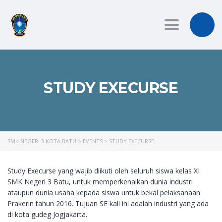
Toggle
navigation
STUDY EXECURSE
SMK NEGERI 3 KOTA BATU
>
EVENTS
>
STUDY EXECURSE
Study Execurse yang wajib diikuti oleh seluruh siswa kelas XI
SMK Negeri 3 Batu, untuk memperkenalkan dunia industri
ataupun dunia usaha kepada siswa untuk bekal pelaksanaan
Prakerin tahun 2016. Tujuan SE kali ini adalah industri yang ada
di kota gudeg Jogjakarta.