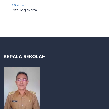
LOCATION:
Kota Jogjakarta
KEPALA SEKOLAH