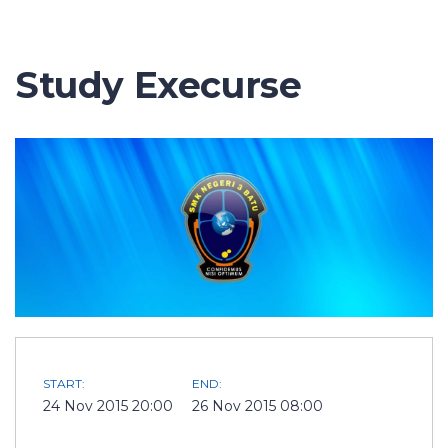
Study Execurse
START:
END:
24 Nov 2015 20:00
26 Nov 2015 08:00