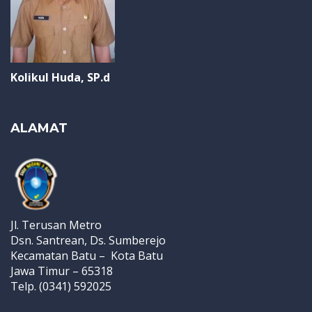
Kolikul Huda, SP.d
ALAMAT
Jl. Terusan Metro
Dsn. Santrean, Ds. Sumberejo
Kecamatan Batu – Kota Batu
Jawa Timur – 65318
Telp. (0341) 592025