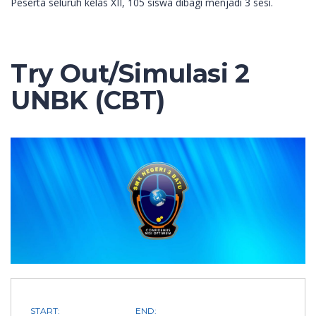
Peserta seluruh kelas XII, 105 siswa dibagi menjadi 3 sesi.
Try Out/Simulasi 2
UNBK (CBT)
START:
END: