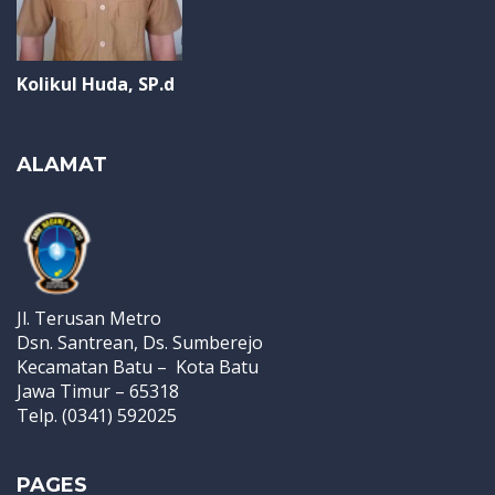
Kolikul Huda, SP.d
ALAMAT
Jl. Terusan Metro
Dsn. Santrean, Ds. Sumberejo
Kecamatan Batu – Kota Batu
Jawa Timur – 65318
Telp. (0341) 592025
PAGES