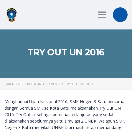
Toggle
navigation
TRY OUT UN 2016
SMK NEGERI 3 KOTA BATU
>
EVENTS
>
TRY OUT UN 2016
Menghadapi Ujian Nasional 2016, SMK Negeri 3 Batu bersama
dengan Semua SMK se Kota Batu melaksanakan Try Out UN
2016. Try Out ini sebagai pemanasan lanjutan yang sudah
dilaksanakan sebelumnya yaitu simulasi 2 UNBK. Walapun SMK
Negeri 3 Batu mengikuti UNBK tapi masih tetap memandang