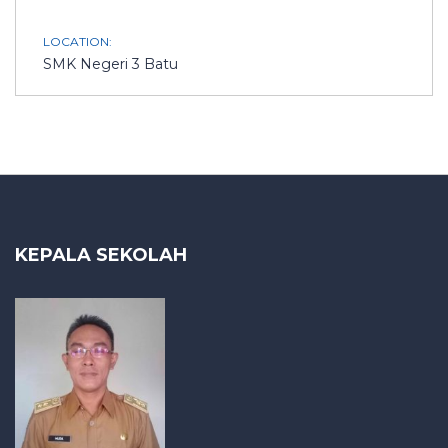
LOCATION:
SMK Negeri 3 Batu
KEPALA SEKOLAH