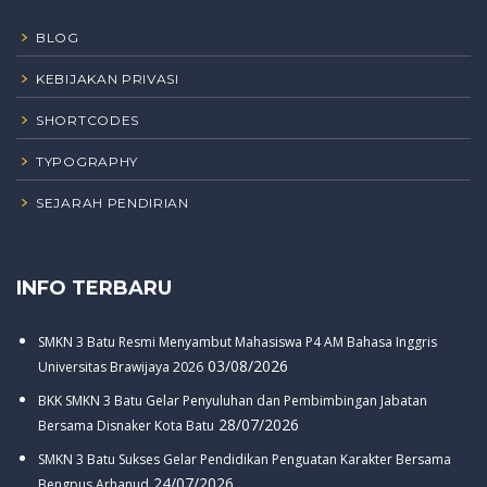
BLOG
KEBIJAKAN PRIVASI
SHORTCODES
TYPOGRAPHY
SEJARAH PENDIRIAN
INFO TERBARU
SMKN 3 Batu Resmi Menyambut Mahasiswa P4 AM Bahasa Inggris
03/08/2026
Universitas Brawijaya 2026
BKK SMKN 3 Batu Gelar Penyuluhan dan Pembimbingan Jabatan
28/07/2026
Bersama Disnaker Kota Batu
SMKN 3 Batu Sukses Gelar Pendidikan Penguatan Karakter Bersama
24/07/2026
Bengpus Arhanud