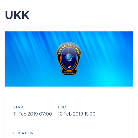
UKK
START:
END:
11 Feb 2019 07:00
16 Feb 2019 15:00
LOCATION: