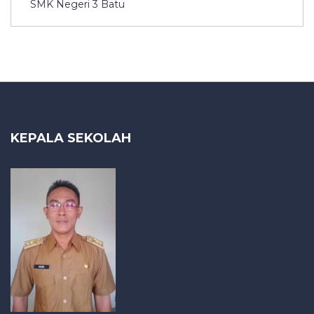
SMK Negeri 3 Batu
KEPALA SEKOLAH