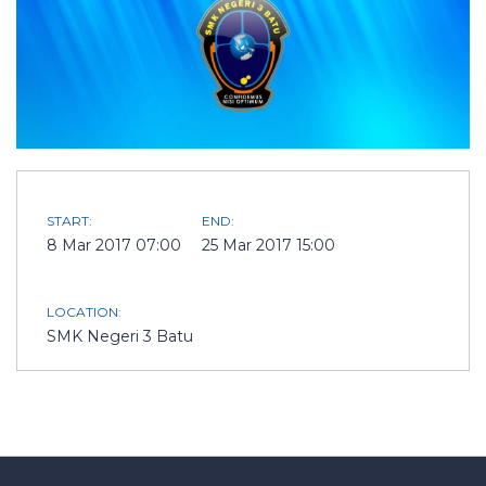
START:
END:
8 Mar 2017 07:00
25 Mar 2017 15:00
LOCATION:
SMK Negeri 3 Batu