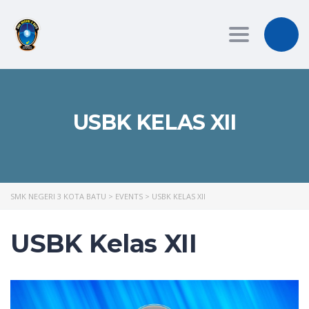
Toggle
navigation
USBK KELAS XII
SMK NEGERI 3 KOTA BATU
>
EVENTS
>
USBK KELAS XII
USBK Kelas XII