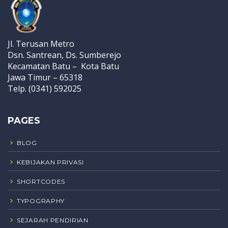
Jl. Terusan Metro
Dsn. Santrean, Ds. Sumberejo
Kecamatan Batu – Kota Batu
Jawa Timur – 65318
Telp. (0341) 592025
PAGES
BLOG
KEBIJAKAN PRIVASI
SHORTCODES
TYPOGRAPHY
SEJARAH PENDIRIAN