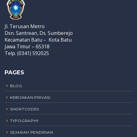
Jl. Terusan Metro
Dsn. Santrean, Ds. Sumberejo
Kecamatan Batu – Kota Batu
Jawa Timur – 65318
Telp. (0341) 592025
PAGES
BLOG
KEBIJAKAN PRIVASI
SHORTCODES
TYPOGRAPHY
SEJARAH PENDIRIAN