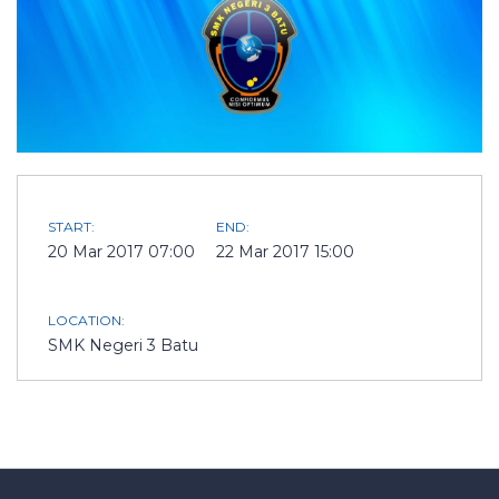
START:
END:
20 Mar 2017 07:00
22 Mar 2017 15:00
LOCATION:
SMK Negeri 3 Batu