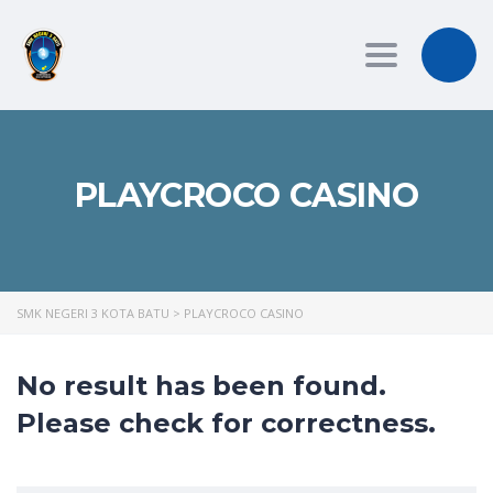
Toggle
navigation
PLAYCROCO CASINO
SMK NEGERI 3 KOTA BATU
>
PLAYCROCO CASINO
No result has been found.
Please check for correctness.