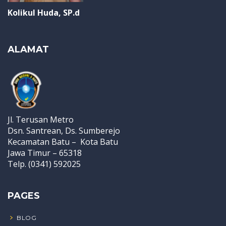
Kolikul Huda, SP.d
ALAMAT
Jl. Terusan Metro
Dsn. Santrean, Ds. Sumberejo
Kecamatan Batu – Kota Batu
Jawa Timur – 65318
Telp. (0341) 592025
PAGES
BLOG