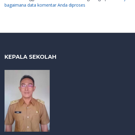
bagaimana data komentar Anda diproses
KEPALA SEKOLAH