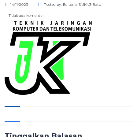
14/11/2023
Posted by:
Editorial SMKN3 Batu
Tidak ada komentar
Tinggalkan Balasan