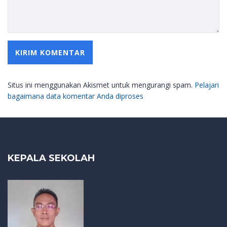
Situs ini menggunakan Akismet untuk mengurangi spam.
Pelajari
bagaimana data komentar Anda diproses
KEPALA SEKOLAH