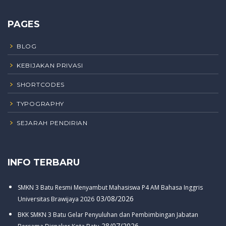
PAGES
BLOG
KEBIJAKAN PRIVASI
SHORTCODES
TYPOGRAPHY
SEJARAH PENDIRIAN
INFO TERBARU
SMKN 3 Batu Resmi Menyambut Mahasiswa P4 AM Bahasa Inggris
03/08/2026
Universitas Brawijaya 2026
BKK SMKN 3 Batu Gelar Penyuluhan dan Pembimbingan Jabatan
28/07/2026