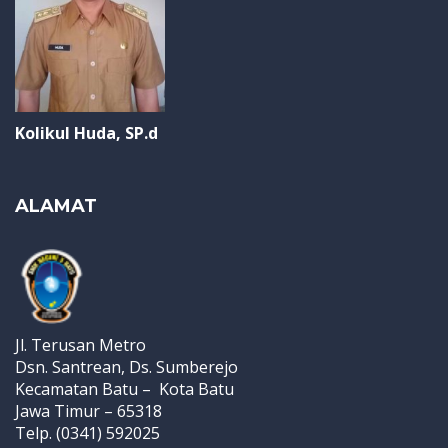
Kolikul Huda, SP.d
ALAMAT
Jl. Terusan Metro
Dsn. Santrean, Ds. Sumberejo
Kecamatan Batu – Kota Batu
Jawa Timur – 65318
Telp. (0341) 592025