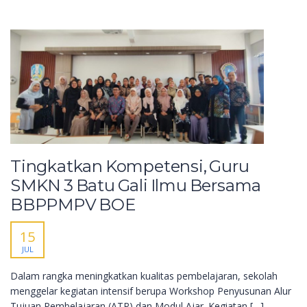
Tingkatkan Kompetensi, Guru
SMKN 3 Batu Gali Ilmu Bersama
BBPPMPV BOE
15
JUL
Dalam rangka meningkatkan kualitas pembelajaran, sekolah
menggelar kegiatan intensif berupa Workshop Penyusunan Alur
Tujuan Pembelajaran (ATP) dan Modul Ajar. Kegiatan […]