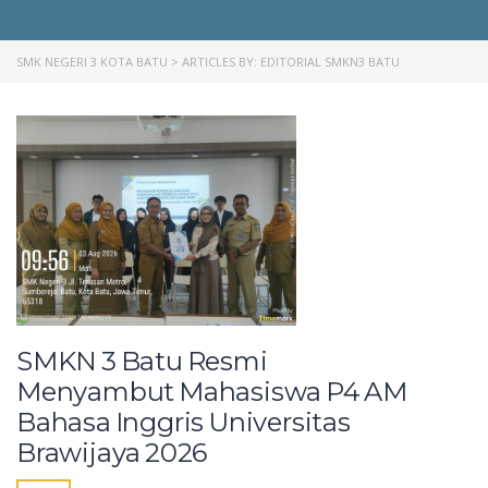
SMK NEGERI 3 KOTA BATU
>
ARTICLES BY: EDITORIAL SMKN3 BATU
SMKN 3 Batu Resmi
Menyambut Mahasiswa P4 AM
Bahasa Inggris Universitas
Brawijaya 2026