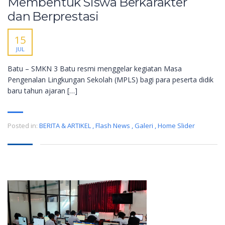
Membentuk Siswa Berkarakter
dan Berprestasi
15
JUL
Batu – SMKN 3 Batu resmi menggelar kegiatan Masa
Pengenalan Lingkungan Sekolah (MPLS) bagi para peserta didik
baru tahun ajaran […]
Posted in:
BERITA & ARTIKEL
,
Flash News
,
Galeri
,
Home Slider