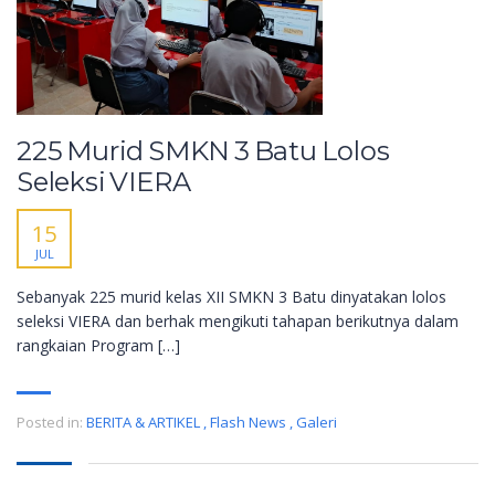
225 Murid SMKN 3 Batu Lolos
Seleksi VIERA
15
JUL
Sebanyak 225 murid kelas XII SMKN 3 Batu dinyatakan lolos
seleksi VIERA dan berhak mengikuti tahapan berikutnya dalam
rangkaian Program […]
Posted in:
BERITA & ARTIKEL
,
Flash News
,
Galeri