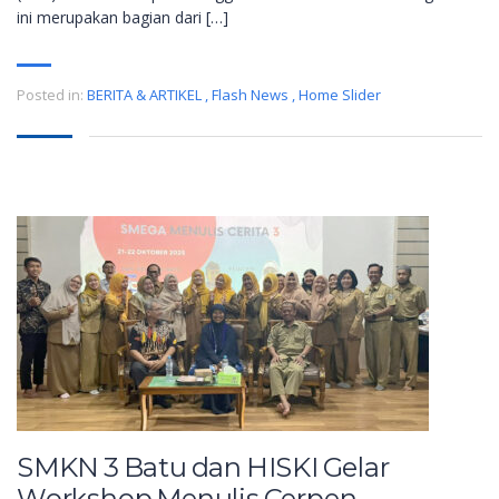
ini merupakan bagian dari […]
Posted in:
BERITA & ARTIKEL
,
Flash News
,
Home Slider
SMKN 3 Batu dan HISKI Gelar
Workshop Menulis Cerpen