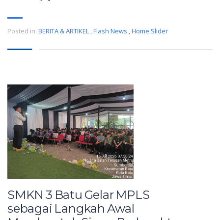
Posted in:
BERITA & ARTIKEL
,
Flash News
,
Home Slider
SMKN 3 Batu Gelar MPLS
sebagai Langkah Awal