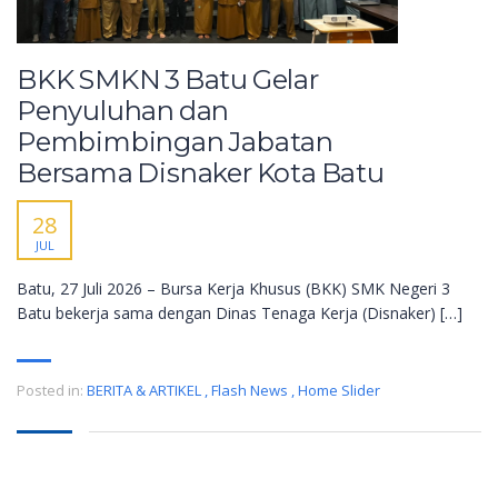
BKK SMKN 3 Batu Gelar
Penyuluhan dan
Pembimbingan Jabatan
Bersama Disnaker Kota Batu
28
JUL
Batu, 27 Juli 2026 – Bursa Kerja Khusus (BKK) SMK Negeri 3
Batu bekerja sama dengan Dinas Tenaga Kerja (Disnaker) […]
Posted in:
BERITA & ARTIKEL
,
Flash News
,
Home Slider