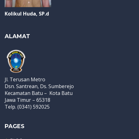
Kolikul Huda, SP.d
ALAMAT
Jl. Terusan Metro
Dsn. Santrean, Ds. Sumberejo
Kecamatan Batu – Kota Batu
Jawa Timur – 65318
Telp. (0341) 592025
PAGES