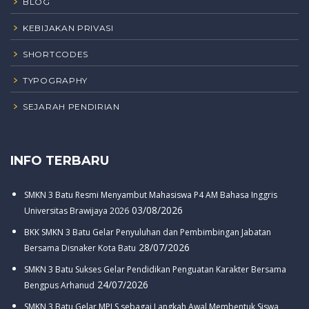
BLOG
KEBIJAKAN PRIVASI
SHORTCODES
TYPOGRAPHY
SEJARAH PENDIRIAN
INFO TERBARU
SMKN 3 Batu Resmi Menyambut Mahasiswa P4 AM Bahasa Inggris
03/08/2026
Universitas Brawijaya 2026
BKK SMKN 3 Batu Gelar Penyuluhan dan Pembimbingan Jabatan
28/07/2026
Bersama Disnaker Kota Batu
SMKN 3 Batu Sukses Gelar Pendidikan Penguatan Karakter Bersama
24/07/2026
Bengpus Arhanud
SMKN 3 Batu Gelar MPLS sebagai Langkah Awal Membentuk Siswa