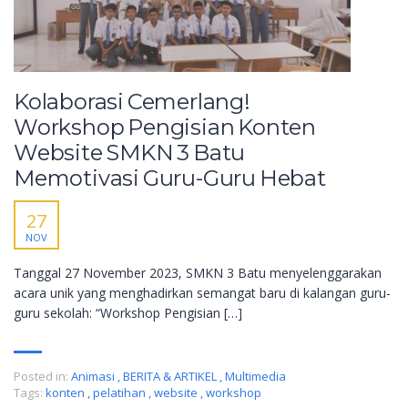
Kolaborasi Cemerlang!
Workshop Pengisian Konten
Website SMKN 3 Batu
Memotivasi Guru-Guru Hebat
27
NOV
Tanggal 27 November 2023, SMKN 3 Batu menyelenggarakan
acara unik yang menghadirkan semangat baru di kalangan guru-
guru sekolah: “Workshop Pengisian […]
Posted in:
Animasi
,
BERITA & ARTIKEL
,
Multimedia
Tags:
konten
,
pelatihan
,
website
,
workshop