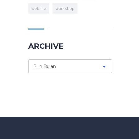
website
workshop
ARCHIVE
Archive
Pilih Bulan