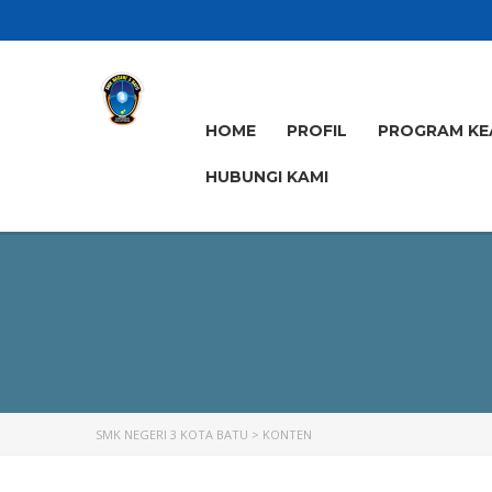
HOME
PROFIL
PROGRAM KE
HUBUNGI KAMI
SMK NEGERI 3 KOTA BATU
>
KONTEN