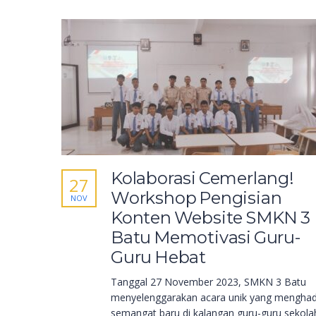
Kolaborasi Cemerlang!
27
Workshop Pengisian
NOV
Konten Website SMKN 3
Batu Memotivasi Guru-
Guru Hebat
Tanggal 27 November 2023, SMKN 3 Batu
menyelenggarakan acara unik yang menghad
semangat baru di kalangan guru-guru sekola