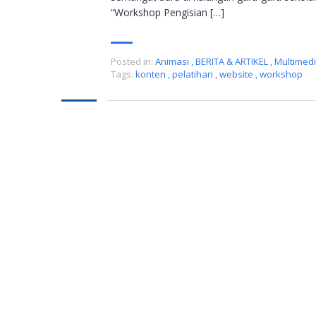
“Workshop Pengisian […]
Posted in:
Animasi
,
BERITA & ARTIKEL
,
Multimed
Tags:
konten
,
pelatihan
,
website
,
workshop