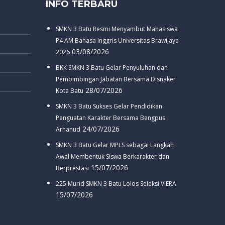
INFO TERBARU
SMKN 3 Batu Resmi Menyambut Mahasiswa
P4 AM Bahasa Inggris Universitas Brawijaya
03/08/2026
2026
BKK SMKN 3 Batu Gelar Penyuluhan dan
Pembimbingan Jabatan Bersama Disnaker
28/07/2026
Kota Batu
SMKN 3 Batu Sukses Gelar Pendidikan
Penguatan Karakter Bersama Bengpus
24/07/2026
Arhanud
SMKN 3 Batu Gelar MPLS sebagai Langkah
Awal Membentuk Siswa Berkarakter dan
15/07/2026
Berprestasi
225 Murid SMKN 3 Batu Lolos Seleksi VIERA
15/07/2026