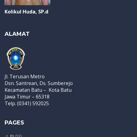
Kolikul Huda, SP.d
ALAMAT
Jl. Terusan Metro
Dsn. Santrean, Ds. Sumberejo
Kecamatan Batu – Kota Batu
Jawa Timur – 65318
Telp. (0341) 592025
PAGES
BLOG